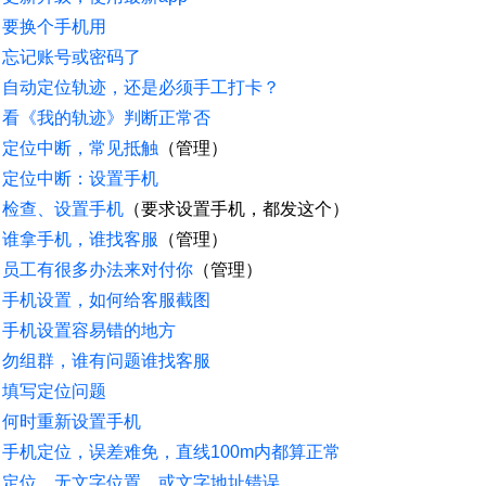
要换个手机用
忘记账号或密码了
自动定位轨迹，还是必须手工打卡？
看《我的轨迹》判断正常否
定位中断，常见抵触
（管理）
定位中断：设置手机
检查、设置手机
（要求设置手机，都发这个）
谁拿手机，谁找客服
（管理）
员工有很多办法来对付你
（管理）
手机设置，如何给客服截图
手机设置容易错的地方
勿组群，谁有问题谁找客服
填写定位问题
何时重新设置手机
手机定位，误差难免，直线100m内都算正常
定位，无文字位置，或文字地址错误